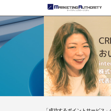
P
「成功するポイントサービス」