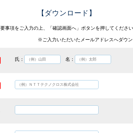
【ダウンロード】
必要事項をご入力の上、「確認画面へ」ボタンを押してくださ
※ご入力いただいたメールアドレスへダウン
氏：
名：
名