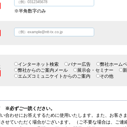
※半角数字のみ
インターネット検索
バナー広告
弊社ホーム
に
弊社からのご案内メール
展示会・セミナー
新
エムズコミュニケイトからのご案内
その他
て ※必ずご一読ください。
問い合わせにお答えするために使用いたします。また、お客さ
させていただく場合がございます。 （ご不要な場合は、ご連