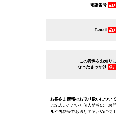
電話番号
必須
E-mail
必須
この資料をお知り
なったきっかけ
必須
お客さま情報のお取り扱いについ
ご記入いただいた個人情報は、お
ルや郵便等でお送りするために使用