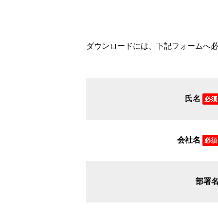
ダウンロードには、下記フォームへ
氏名
必須
会社名
必須
部署