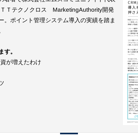
クノクロス MarketingAuthority開発
ー。ポイント管理システム導入の実績を踏ま
。
ます。
投資が増えたわけ
ツ