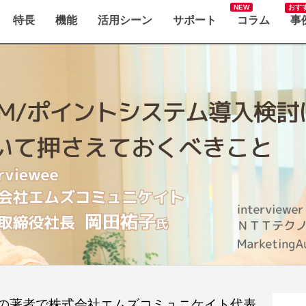
おす
特長
機能
活用シーン
サポート
コラム
事
の著者で株式会社エムズコミュニケイト代表