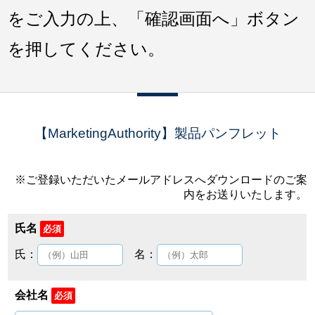
をご入力の上、「確認画面へ」ボタン
を押してください。
【MarketingAuthority】製品パンフレット
※ご登録いただいたメールアドレスへダウンロードのご案
内をお送りいたします。
氏名
必須
氏：
名：
会社名
必須